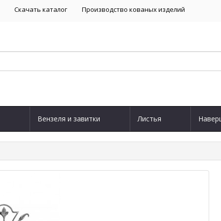
Скачать каталог
Производство кованых изделий
Вензеля и завитки
Листья
Навер