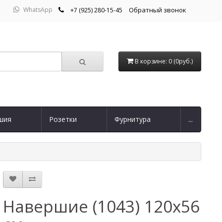
WhatsApp
Обратный звонок
+7 (925) 280-15-45
В корзине: 0 (0руб.)
шия
Розетки
Фурнитура
...
Навершие (1043) 120х56