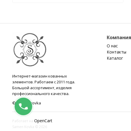
Компани
О нас
Контакты
Каталог
Интернет-магазин кованных
элементов. Работаем с 2011 года.
Большой ассортимент, изделия
профессионального качества.
© samen-kovka
OpenCart
Работает на
Samen Kovka © 2026