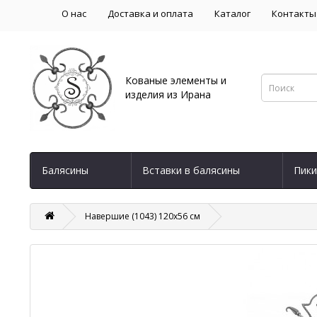
О нас
Доставка и оплата
Каталог
Контакты
Кованые элементы и
изделия из Ирана
Балясины
Вставки в балясины
Пики
Навершие (1043) 120х56 см