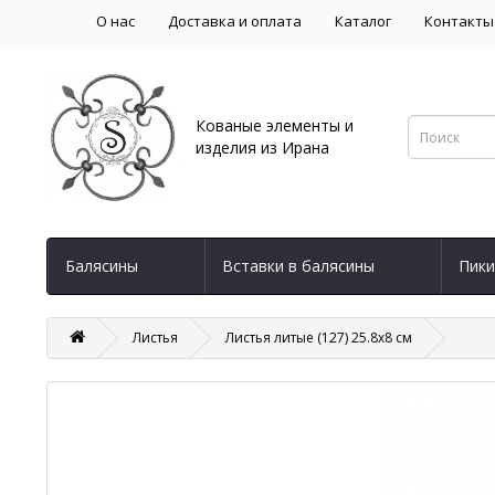
О нас
Доставка и оплата
Каталог
Контакты
Кованые элементы и
изделия из Ирана
Балясины
Вставки в балясины
Пики
Листья
Листья литые (127) 25.8х8 см