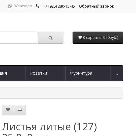
WhatsApp
Обратный звонок
+7 (925) 280-15-45
В корзине: 0 (0руб.)
шия
Розетки
Фурнитура
...
Листья литые (127)