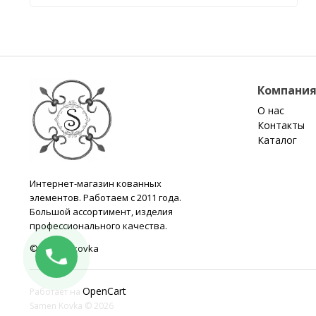
Компани
О нас
Контакты
Каталог
Интернет-магазин кованных
элементов. Работаем с 2011 года.
Большой ассортимент, изделия
профессионального качества.
© samen-kovka
OpenCart
Работает на
Samen Kovka © 2026