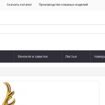
Скачать каталог
Производство кованых изделий
Вензеля и завитки
Листья
Навер